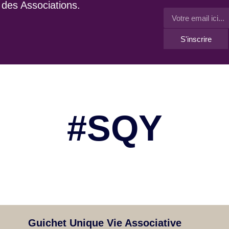
l des Associations.
S'inscrire
#SQY
Guichet Unique Vie Associative