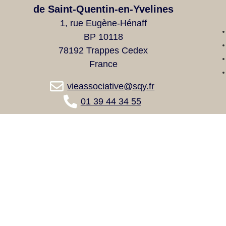
de Saint-Quentin-en-Yvelines
1, rue Eugène-Hénaff
BP 10118
78192 Trappes Cedex
France
vieassociative@sqy.fr
01 39 44 34 55