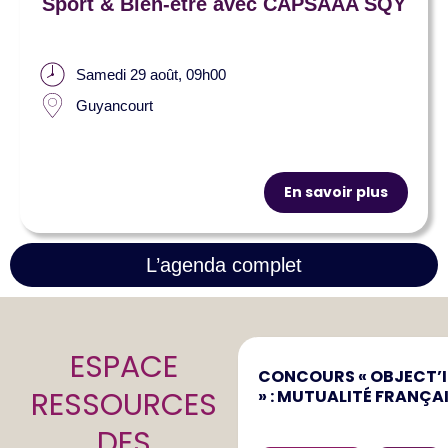
Sport & Bien-être avec CAPSAAA SQY
Samedi 29 août, 09h00
Guyancourt
En savoir plus
L’agenda complet
ESPACE
CONCOURS « OBJECT’IF
RESSOURCES
» : MUTUALITÉ FRANÇAI
DES