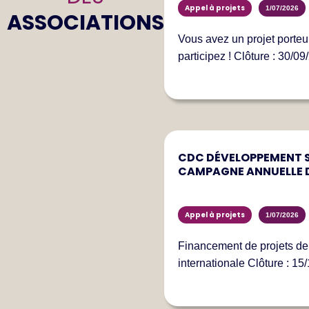
Appel à projets
1/07/2026
ASSOCIATIONS
Vous avez un projet porteur
participez ! Clôture : 30/09
CDC DÉVELOPPEMENT S
CAMPAGNE ANNUELLE 
Appel à projets
1/07/2026
Financement de projets de 
internationale Clôture : 15