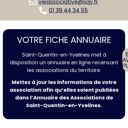
vieassociative@sqy.fr
01 39 44 34 55
VOTRE FICHE ANNUAIRE
Saint-Quentin-en-Yvelines met à
SA
disposition un annuaire en ligne recensant
P
les associations du territoire.
Mettez à jour les informations de votre
association afin qu’elles soient publiées
dans l’Annuaire des Associations de
Saint-Quentin-en-Yvelines.