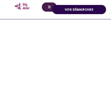
principal
☰
VOS DÉMARCHES