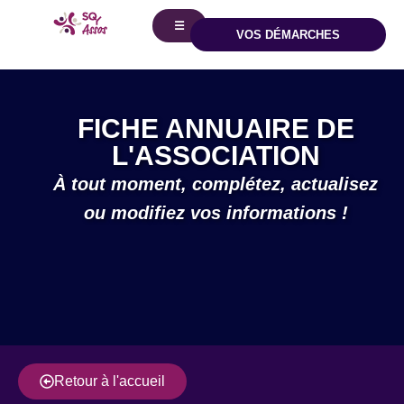
principal
☰
VOS DÉMARCHES
FICHE ANNUAIRE DE
L'ASSOCIATION
À tout moment, complétez, actualisez
ou modifiez vos informations !
Retour à l'accueil