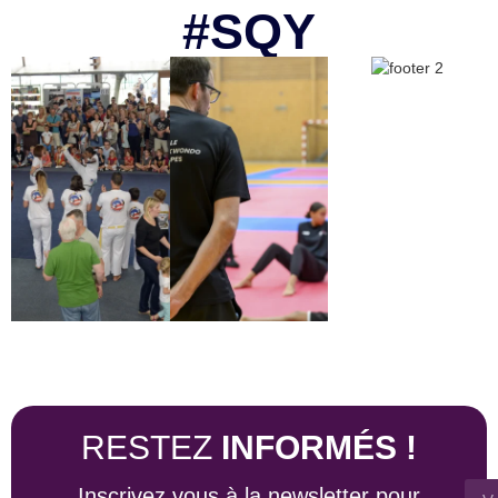
#SQY
RESTEZ
INFORMÉS !
Inscrivez vous à la newsletter pour