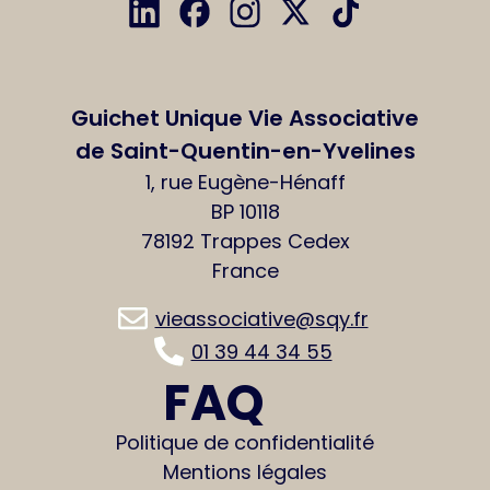
Guichet Unique Vie Associative
de Saint-Quentin-en-Yvelines
1, rue Eugène-Hénaff
BP 10118
78192 Trappes Cedex
France
vieassociative@sqy.fr
01 39 44 34 55
FAQ
Politique de confidentialité
Mentions légales