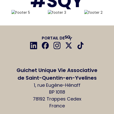
#SQY
PORTAIL DE
Guichet Unique Vie Associative
de Saint-Quentin-en-Yvelines
1, rue Eugène-Hénaff
BP 10118
78192 Trappes Cedex
France