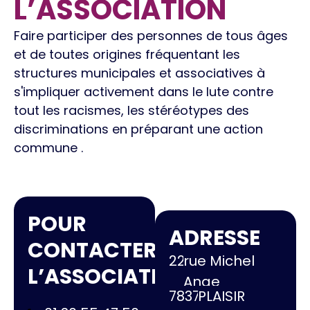
L’ASSOCIATION
Faire participer des personnes de tous âges
et de toutes origines fréquentant les
structures municipales et associatives à
s'impliquer activement dans le lute contre
tout les racismes, les stéréotypes des
discriminations en préparant une action
commune .
POUR
ADRESSE
CONTACTER
22
rue Michel
L’ASSOCIATION
Ange
78370
PLAISIR