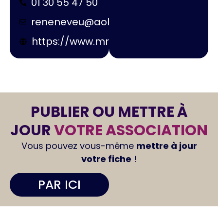
01 30 55 47 50
reneneveu@aol.com
https://www.mrap.fr/
PUBLIER OU METTRE À
JOUR
VOTRE ASSOCIATION
Vous pouvez vous-même
mettre à jour
votre fiche
!
PAR ICI