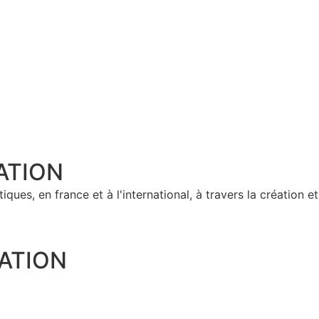
ATION
ques, en france et à l'international, à travers la création e
ATION