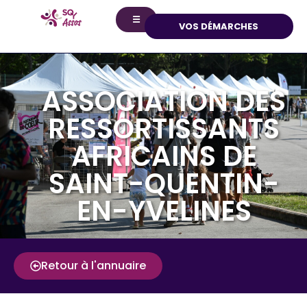
☰
VOS DÉMARCHES
ASSOCIATION DES
RESSORTISSANTS
AFRICAINS DE
SAINT-QUENTIN-
EN-YVELINES
Retour à l'annuaire