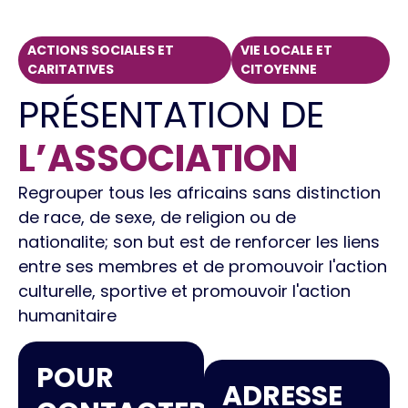
ACTIONS SOCIALES ET
VIE LOCALE ET
CARITATIVES
CITOYENNE
PRÉSENTATION DE
L’ASSOCIATION
Regrouper tous les africains sans distinction
de race, de sexe, de religion ou de
nationalite; son but est de renforcer les liens
entre ses membres et de promouvoir l'action
culturelle, sportive et promouvoir l'action
humanitaire
POUR
ADRESSE