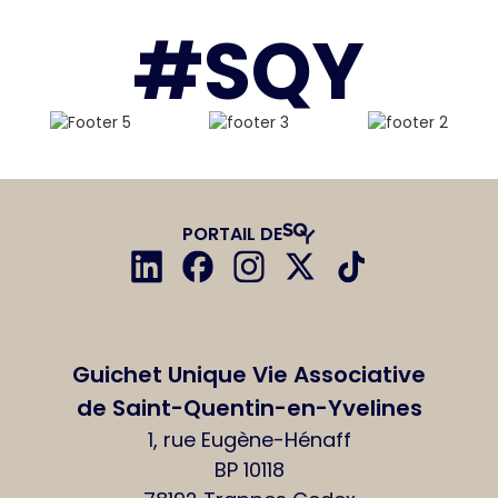
#SQY
PORTAIL DE
Guichet Unique Vie Associative
de Saint-Quentin-en-Yvelines
1, rue Eugène-Hénaff
BP 10118