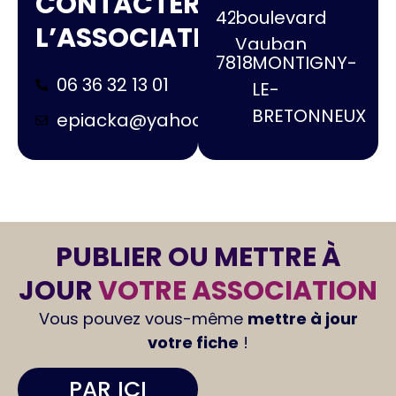
CONTACTER
42
boulevard
L’ASSOCIATION
Vauban
78180
MONTIGNY-
06 36 32 13 01
LE-
BRETONNEUX
epiacka@yahoo.fr
PUBLIER OU METTRE À
JOUR
VOTRE ASSOCIATION
Vous pouvez vous-même
mettre à jour
votre fiche
!
PAR ICI