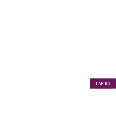
PAR ICI