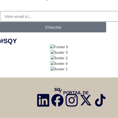
S'inscrire
#SQY
PORTAIL DE