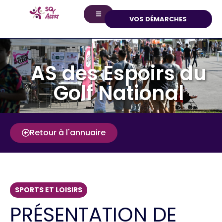
☰
VOS DÉMARCHES
AS des Espoirs du
Golf National
Retour à l'annuaire
SPORTS ET LOISIRS
PRÉSENTATION DE