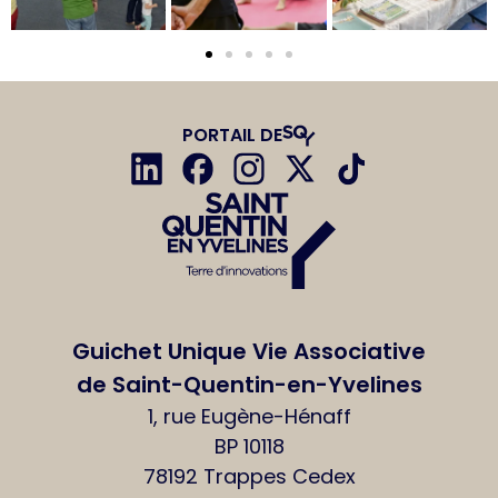
PORTAIL DE
Guichet Unique Vie Associative
de Saint-Quentin-en-Yvelines
1, rue Eugène-Hénaff
BP 10118
78192 Trappes Cedex