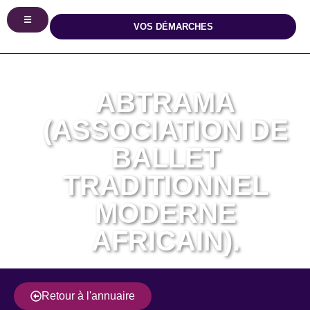
☰
VOS DÉMARCHES
ABTRAMA
(ASSOCIATION DE
BALLET
TRADITIONNEL
MODERNE
AFRICAIN).
Retour à l'annuaire