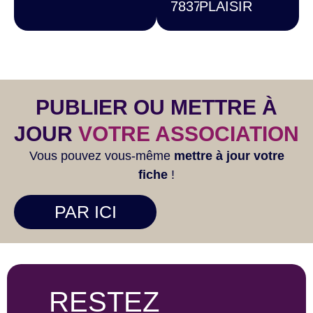
78370
PLAISIR
PUBLIER OU METTRE À
JOUR
VOTRE ASSOCIATION
Vous pouvez vous-même
mettre à jour votre
fiche
!
PAR ICI
RESTEZ