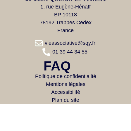
1, rue Eugène-Hénaff
BP 10118
78192 Trappes Cedex
France
vieassociative@sqy.fr
01 39 44 34 55
FAQ
Politique de confidentialité
Mentions légales
Accessibilité
Plan du site