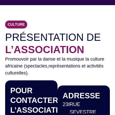
CULTURE
PRÉSENTATION DE
L’ASSOCIATION
Promouvoir par la danse et la musique la culture
africaine (spectacles,représentations et activités
culturelles).
POUR
ADRESSE
CONTACTER
238
RUE
L’ASSOCIATION
SEVESTRE