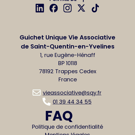
Guichet Unique Vie Associative
de Saint-Quentin-en-Yvelines
1, rue Eugène-Hénaff
BP 10118
78192 Trappes Cedex
France
vieassociative@sqy.fr
01 39 44 34 55
FAQ
Politique de confidentialité
Mentions légales