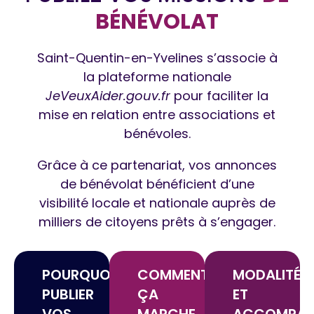
BÉNÉVOLAT
Saint-Quentin-en-Yvelines s’associe à
la plateforme nationale
JeVeuxAider.gouv.fr
pour faciliter la
mise en relation entre associations et
bénévoles.
Grâce à ce partenariat, vos annonces
de bénévolat bénéficient d’une
visibilité locale
et nationale
auprès de
milliers de citoyens prêts à s’engager.
POURQUOI
COMMENT
MODALITÉS
PUBLIER
ÇA
ET