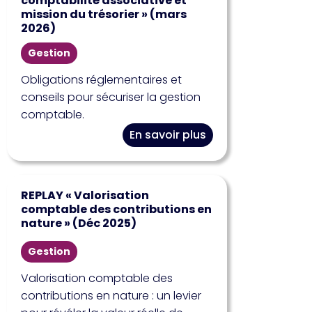
comptabilité associative et
mission du trésorier » (mars
2026)
Gestion
Obligations réglementaires et
conseils pour sécuriser la gestion
comptable.
En savoir plus
REPLAY « Valorisation
comptable des contributions en
nature » (Déc 2025)
Gestion
Valorisation comptable des
contributions en nature : un levier