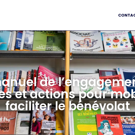
CONTA
manuel de l’engagemen
es et actions pour mobi
faciliter le bénévolat