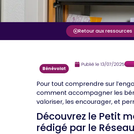
Retour aux ressources
Publié le
13/07/2025
Bénévolat
Pour tout comprendre sur l’enga
comment accompagner les béné
valoriser, les encourager, et pe
Découvrez le Petit 
rédigé par le Résea