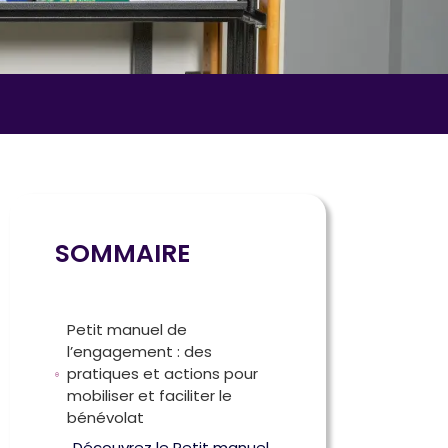
SOMMAIRE
Petit manuel de
l’engagement : des
pratiques et actions pour
mobiliser et faciliter le
bénévolat
Découvrez le Petit manuel