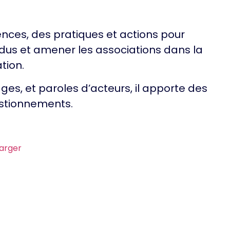
ences, des pratiques et actions pour
idus et amener les associations dans la
ation.
es, et paroles d’acteurs, il apporte des
estionnements.
arger