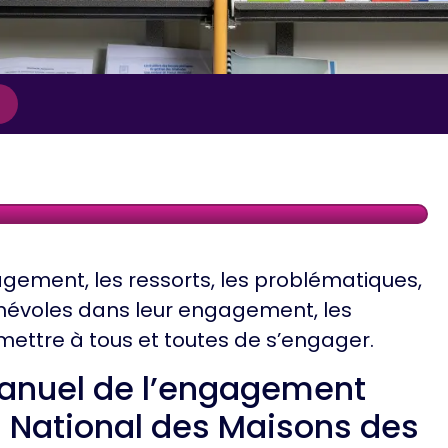
gement, les ressorts, les problématiques,
voles dans leur engagement, les
rmettre à tous et toutes de s’engager.
manuel de l’engagement
u National des Maisons des