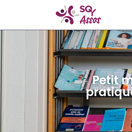
Petit 
pratiqu