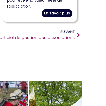
pour révéler la valeur réelle de
l'association.
En savoir plus
SUIVANT
 officiel de gestion des associations