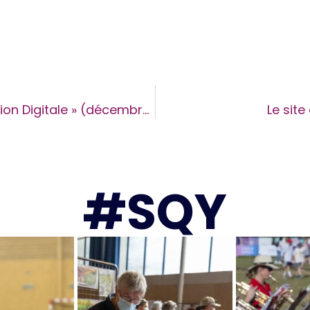
Replay du webinaire « Communication Digitale » (décembre 2024)
Le site
#SQY