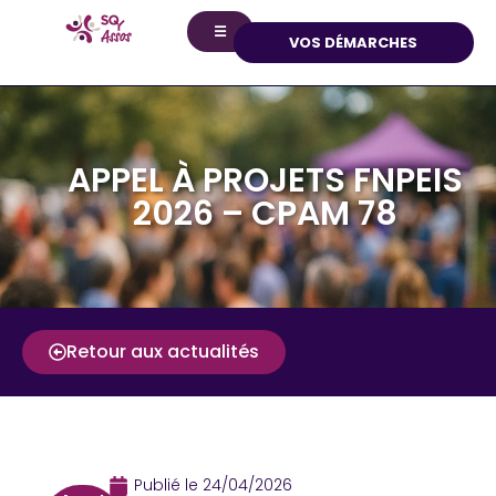
☰
VOS DÉMARCHES
APPEL À PROJETS FNPEIS
2026 – CPAM 78
Retour aux actualités
Publié le
24/04/2026