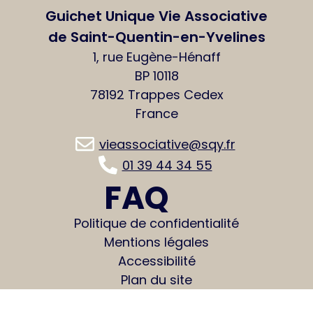
Guichet Unique Vie Associative
de Saint-Quentin-en-Yvelines
1, rue Eugène-Hénaff
BP 10118
78192 Trappes Cedex
France
vieassociative@sqy.fr
01 39 44 34 55
FAQ
Politique de confidentialité
Mentions légales
Accessibilité
Plan du site