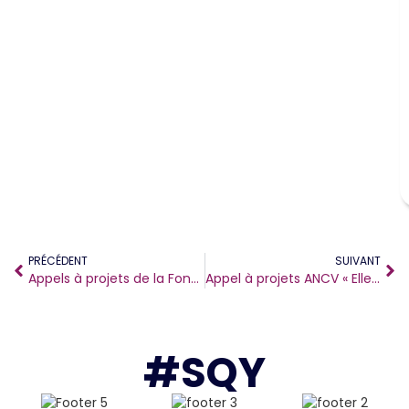
PRÉCÉDENT
SUIVANT
Appels à projets de la Fondation AFNIC
Appel à projets ANCV « Elles en Vacances 2026 »
#SQY