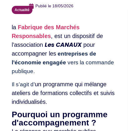
Publié le
18/05/2026
Actualité
la
Fabrique des Marchés
Responsables
, est un dispositif de
Les CANAU
X
l’association
pour
accompagner les
entreprises de
l’économie engagée
vers la commande
publique.
un programme qui mélange
Il s’agit d’
ateliers de formations collectifs et suivis
individualisés.
Pourquoi un programme
d'accompagnement ?