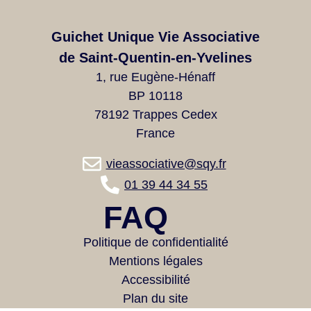
Guichet Unique Vie Associative
de Saint-Quentin-en-Yvelines
1, rue Eugène-Hénaff
BP 10118
78192 Trappes Cedex
France
vieassociative@sqy.fr
01 39 44 34 55
FAQ
Politique de confidentialité
Mentions légales
Accessibilité
Plan du site