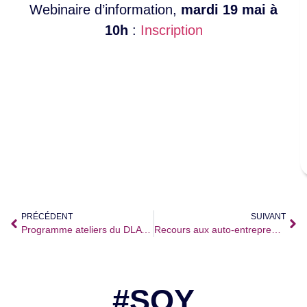
Webinaire d’information,
mardi 19 mai à
10h
:
Inscription
PRÉCÉDENT
SUIVANT
Programme ateliers du DLA : bénévolat, financements,…
Recours aux auto-entrepreneurs dans les associations
#SQY