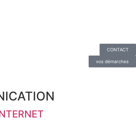
CONTACT
vos démarches
ICATION
 INTERNET