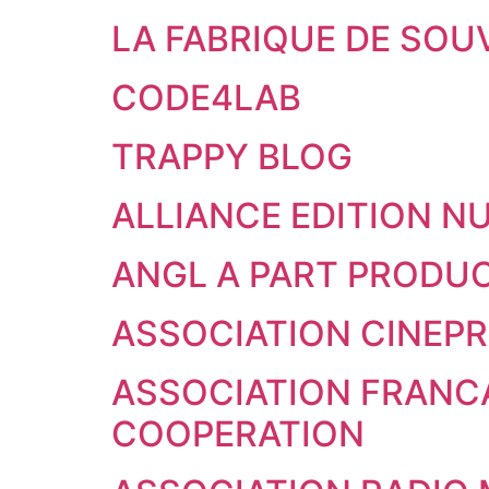
LA FABRIQUE DE SO
CODE4LAB
TRAPPY BLOG
ALLIANCE EDITION N
ANGL A PART PRODU
ASSOCIATION CINEP
ASSOCIATION FRANC
COOPERATION