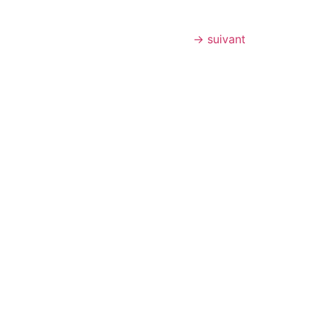
→
suivant