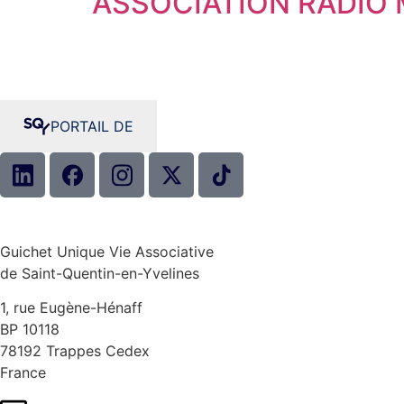
ASSOCIATION RADIO
PORTAIL DE
Guichet Unique Vie Associative
de Saint-Quentin-en-Yvelines
1, rue Eugène-Hénaff
BP 10118
78192 Trappes Cedex
France