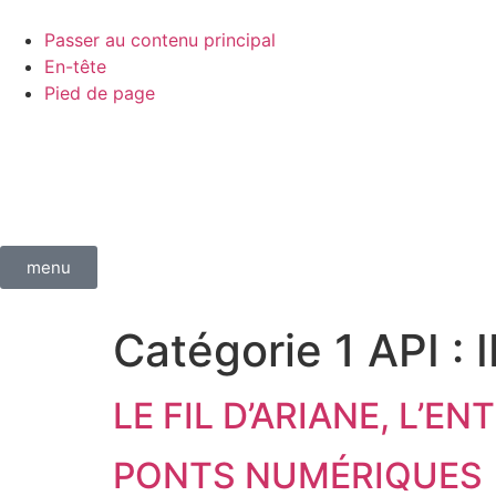
contenu
principal
Passer au contenu principal
En-tête
Pied de page
menu
Catégorie 1 API :
LE FIL D’ARIANE, L’
PONTS NUMÉRIQUES